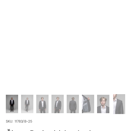
SKU:
SKU: 11783/B-25