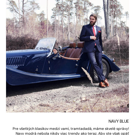
NAVY BLUE
Pre všetkých klasikov medzi vami, tramtadadá, máme skvelé správy!
Navy modrá nebola nikdy viac trendy ako teraz. Aby ste však opäť