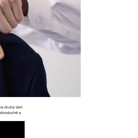
 na druhý deň
jednoduché a