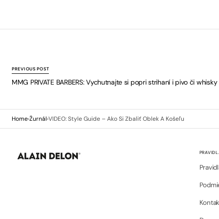
PREVIOUS POST
MMG PRIVATE BARBERS: Vychutnajte si popri strihaní i pivo či whisky
Home
Žurnál
VIDEO: Style Guide – Ako Si Zbaliť Oblek A Košeľu
PRAVIDL
Pravid
Podmie
Kontak