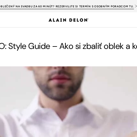
OBLEČENÝ NA SVADBU ZA 60 MINÚT? REZERVUJTE SI TERMÍN S OSOBNÝM PORADCOM TU.
: Style Guide – Ako si zbaliť oblek a 