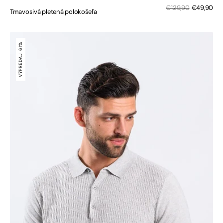
Zľa
Bežná
€129,90
€49,90
Tmavosivá pletená polokošeľa
cen
cena
Bledosivá
pletená
61%
polokošeľa
VÝPREDAJ