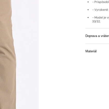
- Prispôsobí 
- Vyrobené 
- Model je 
33/32.
Doprava a vráten
Materiál