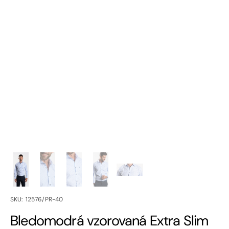
SKU:
SKU: 12576/PR-40
Bledomodrá vzorovaná Extra Slim