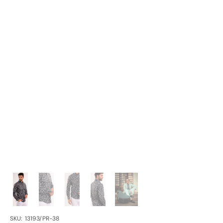
SKU:
SKU: 13193/PR-38