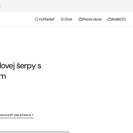
Cart
Vyhľadať
Účet
Rezervácie
Košík
(0)
0
položky
ovej šerpy s
om
VEĽKOSŤ OBLEČENIA ?