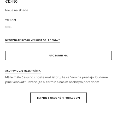
Bežná
€124,90
cena
Nie je na sklade
VEĽKOSŤ
S
XXL
Variant
Variant
je
je
vypredaný
vypredaný
NEPOZNÁTE SVOJU VEĽKOSŤ OBLEČENIA ?
alebo
alebo
nedostupný
nedostupný
UPOZORNI MA
AKO FUNGUJE REZERVÁCIA
Máte málo času no chcete mať istotu, že sa Vám na predajni budeme
plne venovať? Rezervujte si termín s našim osobným poradcom
TERMÍN S OSOBNÝM PORADCOM