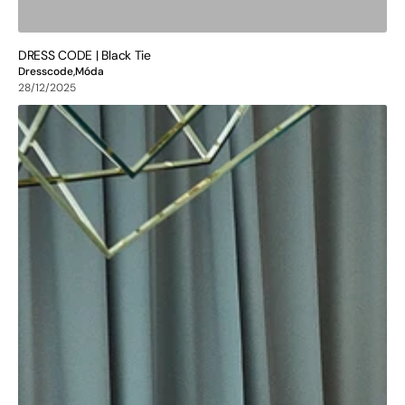
DRESS CODE | Black Tie
Dresscode,
Móda
28/12/2025