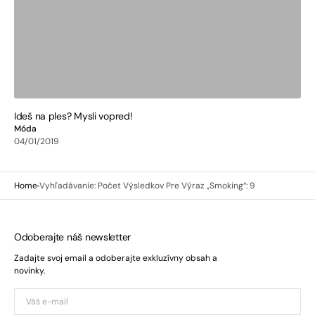
Ideš na ples? Mysli vopred!
Móda
04/01/2019
Home
Vyhľadávanie: Počet Výsledkov Pre Výraz „smoking“: 9
Odoberajte náš newsletter
Zadajte svoj email a odoberajte exkluzívny obsah a
novinky.
Váš
e-