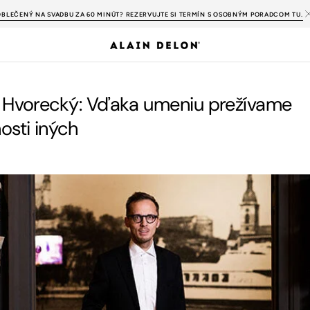
OBLEČENÝ NA SVADBU ZA 60 MINÚT? REZERVUJTE SI TERMÍN S OSOBNÝM PORADCOM TU.
 Hvorecký: Vďaka umeniu prežívame
osti iných